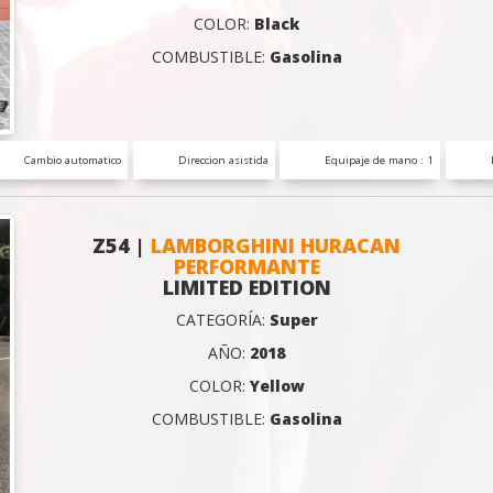
COLOR:
Black
COMBUSTIBLE:
Gasolina
Cambio automatico
Direccion asistida
Equipaje de mano : 1
Z54 |
LAMBORGHINI HURACAN
PERFORMANTE
LIMITED EDITION
CATEGORÍA:
Super
AÑO:
2018
COLOR:
Yellow
COMBUSTIBLE:
Gasolina