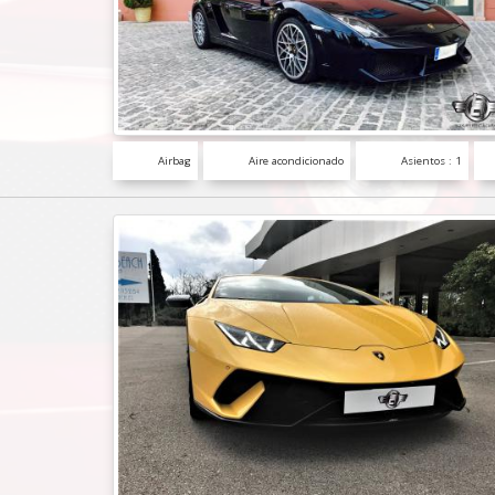
Airbag
Aire acondicionado
Asientos : 1