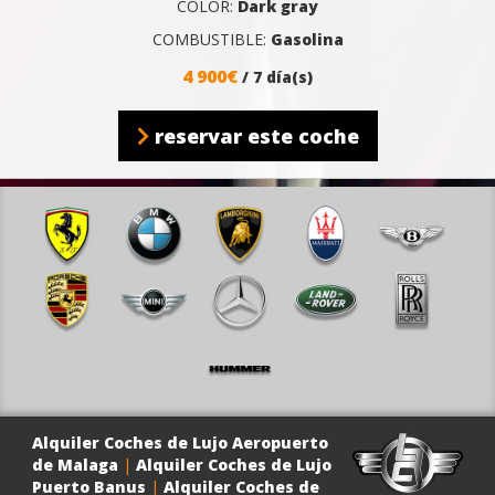
COLOR:
Dark gray
COMBUSTIBLE:
Gasolina
4 900€
/ 7 día(s)
reservar este coche
Alquiler Coches de Lujo Aeropuerto
de Malaga
|
Alquiler Coches de Lujo
Puerto Banus
|
Alquiler Coches de