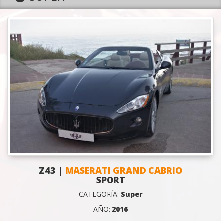
Z43 |
MASERATI GRAND CABRIO
SPORT
CATEGORÍA:
Super
AÑO:
2016