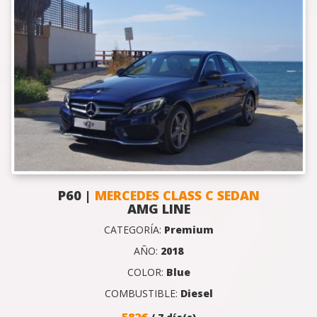
P60 |
MERCEDES CLASS C SEDAN
AMG LINE
CATEGORÍA:
Premium
AÑO:
2018
COLOR:
Blue
COMBUSTIBLE:
Diesel
582€