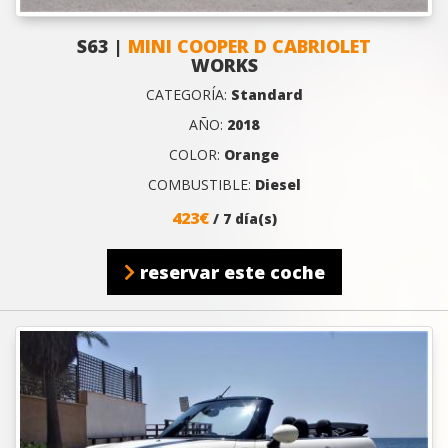
S63 |
MINI COOPER D CABRIOLET
WORKS
CATEGORÍA:
Standard
AÑO:
2018
COLOR:
Orange
COMBUSTIBLE:
Diesel
423€
/ 7 día(s)
reservar este coche