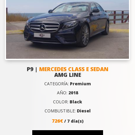
P9 |
MERCEDES CLASS E SEDAN
AMG LINE
CATEGORÍA:
Premium
AÑO:
2018
COLOR:
Black
COMBUSTIBLE:
Diesel
726€
/ 7 día(s)