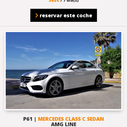
/ 7 día(s)
reservar este coche
P61 |
MERCEDES CLASS C SEDAN
AMG LINE