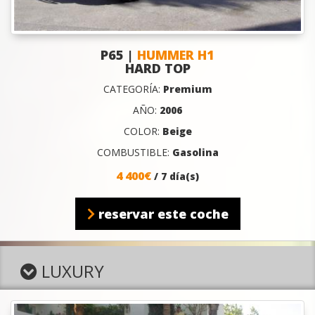
P65 |
HUMMER H1
HARD TOP
CATEGORÍA:
Premium
AÑO:
2006
COLOR:
Beige
COMBUSTIBLE:
Gasolina
4 400€
/ 7 día(s)
reservar este coche
LUXURY