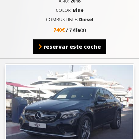
AÑO:
2018
COLOR:
Blue
COMBUSTIBLE:
Diesel
740€
/ 7 día(s)
reservar este coche