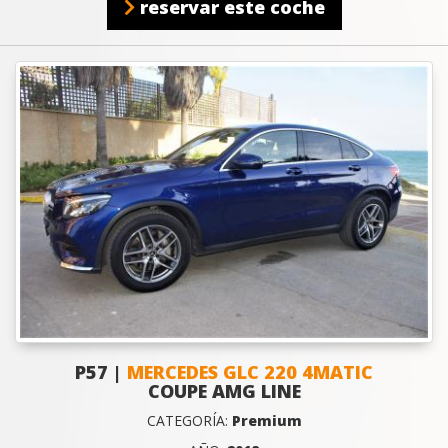
reservar este coche
P57 |
MERCEDES GLC 220 4MATIC
COUPE AMG LINE
CATEGORÍA:
Premium