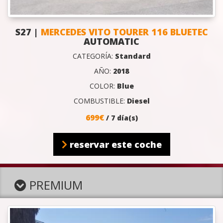
S27 |
MERCEDES VITO TOURER 116 BLUETEC
AUTOMATIC
CATEGORÍA:
Standard
AÑO:
2018
COLOR:
Blue
COMBUSTIBLE:
Diesel
699€
/ 7 día(s)
reservar este coche
PREMIUM