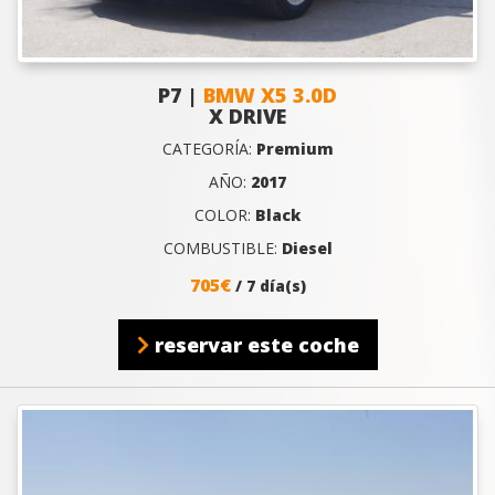
P7 |
BMW X5 3.0D
X DRIVE
CATEGORÍA:
Premium
AÑO:
2017
COLOR:
Black
COMBUSTIBLE:
Diesel
705€
/ 7 día(s)
reservar este coche