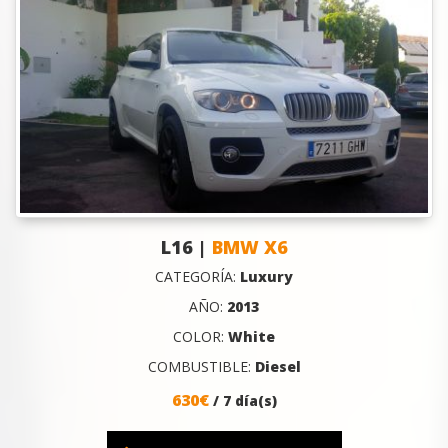
L16 |
BMW X6
CATEGORÍA:
Luxury
AÑO:
2013
COLOR:
White
COMBUSTIBLE:
Diesel
630€
/ 7 día(s)