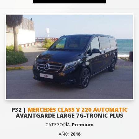
P32 |
MERCEDES CLASS V 220 AUTOMATIC
AVANTGARDE LARGE 7G-TRONIC PLUS
CATEGORÍA:
Premium
AÑO:
2018