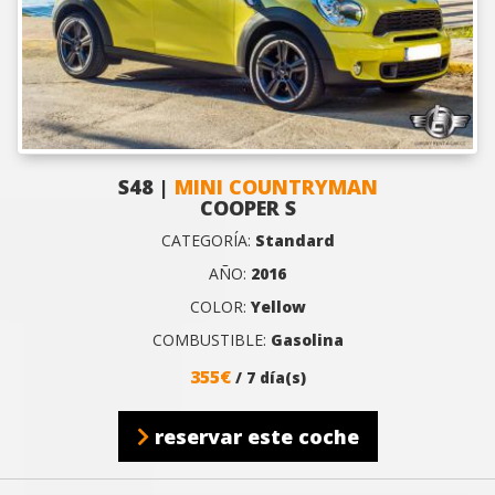
S48 |
MINI COUNTRYMAN
COOPER S
CATEGORÍA:
Standard
AÑO:
2016
COLOR:
Yellow
COMBUSTIBLE:
Gasolina
355€
/ 7 día(s)
reservar este coche