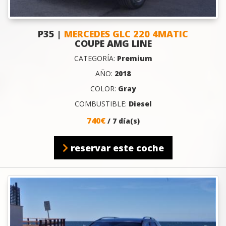
P35 |
MERCEDES GLC 220 4MATIC
COUPE AMG LINE
CATEGORÍA:
Premium
AÑO:
2018
COLOR:
Gray
COMBUSTIBLE:
Diesel
740€
/ 7 día(s)
reservar este coche