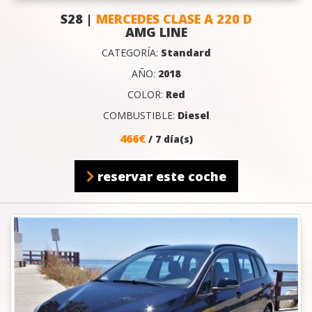
S28 |
MERCEDES CLASE A 220 D
AMG LINE
CATEGORÍA:
Standard
AÑO:
2018
COLOR:
Red
COMBUSTIBLE:
Diesel
466€
/ 7 día(s)
reservar este coche