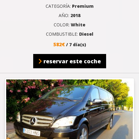
CATEGORÍA:
Premium
AÑO:
2018
COLOR:
White
COMBUSTIBLE:
Diesel
582€
/ 7 día(s)
reservar este coche