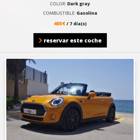
COLOR:
Dark gray
COMBUSTIBLE:
Gasolina
405€
/ 7 día(s)
reservar este coche