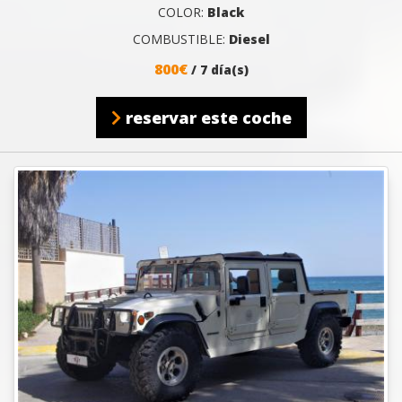
COLOR:
Black
COMBUSTIBLE:
Diesel
800€
/ 7 día(s)
reservar este coche