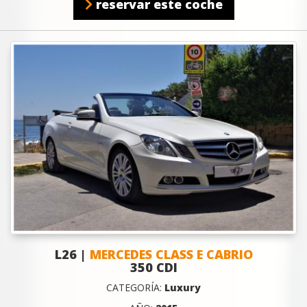
reservar este coche
L26 |
MERCEDES CLASS E CABRIO
350 CDI
CATEGORÍA:
Luxury