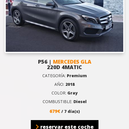
P56 |
MERCEDES GLA
220D 4MATIC
CATEGORÍA:
Premium
AÑO:
2018
COLOR:
Gray
COMBUSTIBLE:
Diesel
679€
/ 7 día(s)
reservar este coche