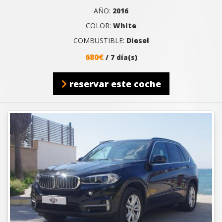
AÑO:
2016
COLOR:
White
COMBUSTIBLE:
Diesel
680€
/ 7 día(s)
reservar este coche