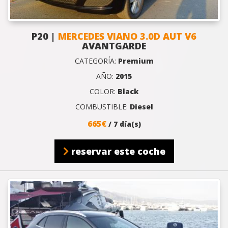
P20 |
MERCEDES VIANO 3.0D AUT V6
AVANTGARDE
CATEGORÍA:
Premium
AÑO:
2015
COLOR:
Black
COMBUSTIBLE:
Diesel
665€
/ 7 día(s)
reservar este coche