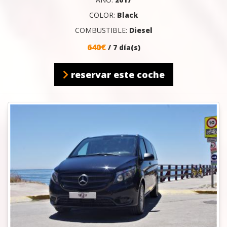
COLOR:
Black
COMBUSTIBLE:
Diesel
640€
/ 7 día(s)
reservar este coche