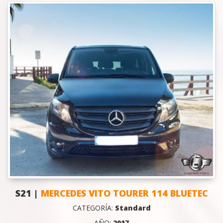
S21 |
MERCEDES VITO TOURER 114 BLUETEC
CATEGORÍA:
Standard
AÑO:
2017