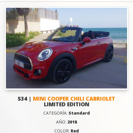
S34 |
MINI COOPER CHILI CABRIOLET
LIMITED EDITION
CATEGORÍA:
Standard
AÑO:
2018
COLOR:
Red