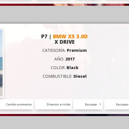
P7 |
BMW X5 3.0D
X DRIVE
CATEGORÍA:
Premium
AÑO:
2017
COLOR:
Black
COMBUSTIBLE:
Diesel
Cambio automatico
Direccion asistida
Equipaje : 1
Equipaje 