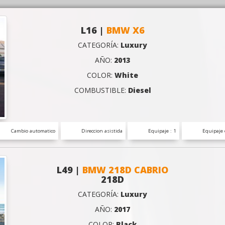
L16 |
BMW X6
CATEGORÍA:
Luxury
AÑO:
2013
COLOR:
White
COMBUSTIBLE:
Diesel
Cambio automatico
Direccion asistida
Equipaje : 1
Equipaje 
L49 |
BMW 218D CABRIO
218D
CATEGORÍA:
Luxury
AÑO:
2017
COLOR:
Black