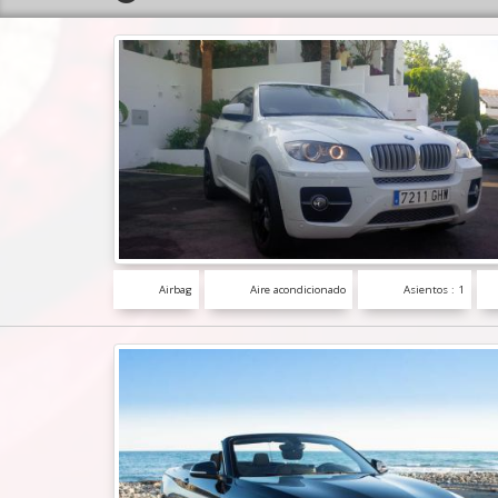
Airbag
Aire acondicionado
Asientos : 1