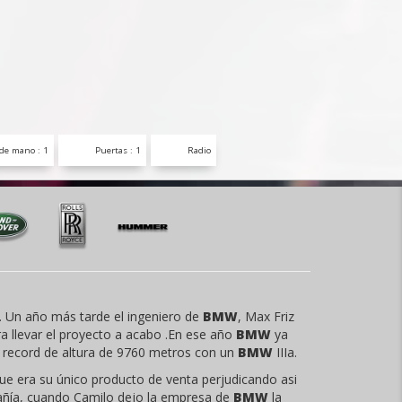
de mano : 1
Puertas : 1
Radio
 Un año más tarde el ingeniero de
BMW
, Max Friz
ra llevar el proyecto a acabo .En ese año
BMW
ya
 record de altura de 9760 metros con un
BMW
IIIa.
e era su único producto de venta perjudicando asi
ñía, cuando Camilo dejo la empresa de
BMW
la