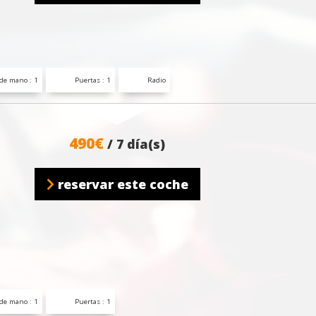
de mano : 1
Puertas : 1
Radio
490€
/ 7 día(s)
reservar este coche
de mano : 1
Puertas : 1