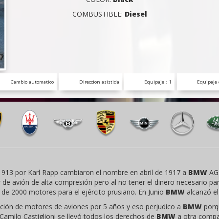
COMBUSTIBLE:
Diesel
Cambio automatico
Direccion asistida
Equipaje : 1
Equipaje 
913 por Karl Rapp cambiaron el nombre en abril de 1917 a
BMW
AG.
 de avión de alta compresión pero al no tener el dinero necesario pa
de 2000 motores para el ejército prusiano. En Junio
BMW
alcanzó el
cación de motores de aviones por 5 años y eso perjudico a
BMW
porqu
 Camilo Castiglioni se llevó todos los derechos de
BMW
a otra compa