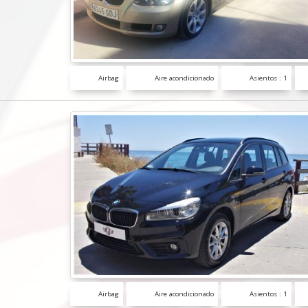
Airbag
Aire acondicionado
Asientos : 1
Airbag
Aire acondicionado
Asientos : 1