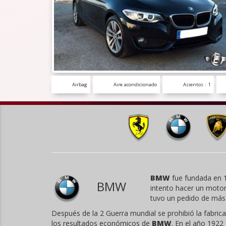
Airbag
Aire acondicionado
Asientos : 1
BMW
fue fundada en 1
BMW
intento hacer un motor
tuvo un pedido de más 
Después de la 2 Guerra mundial se prohibió la fabri
los resultados económicos de
BMW
. En el año 1922