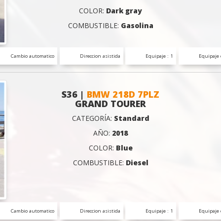
COLOR:
Dark gray
COMBUSTIBLE:
Gasolina
Cambio automatico
Direccion asistida
Equipaje : 1
Equipaje 
S36 |
BMW 218D 7PLZ
GRAND TOURER
CATEGORÍA:
Standard
AÑO:
2018
COLOR:
Blue
COMBUSTIBLE:
Diesel
Cambio automatico
Direccion asistida
Equipaje : 1
Equipaje 